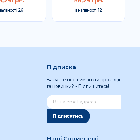
6,29 грн.
56,29 грн.
26
12
наявності:
в наявності:
Підписка
Бажаєте першим знати про акції
та новинки? - Підпишитесь!
Підписатись
Наші Соцмережі