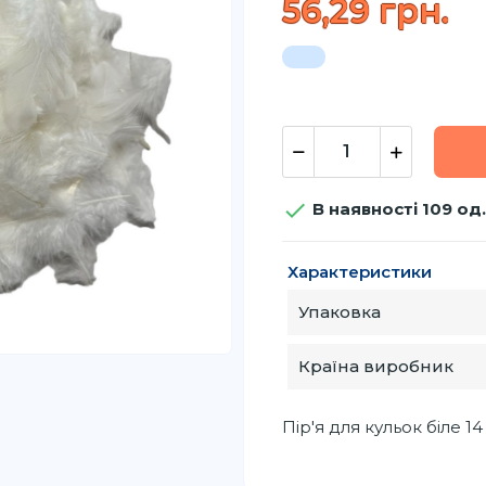
56,29 грн.

В наявності 109 од.
Характеристики
Упаковка
Країна виробник
Пір'я для кульок біле 14