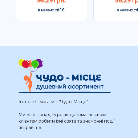
56,29 грн.
56,29 гр
16
в наявності:
в наявності
Інтернет-магазин "Чудо-Місце"
Ми вже понад 15 років допомагає своїм
клієнтам робити їхні свята та знаменні події
яскравіше.