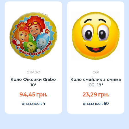
GRABO
CGI
Коло Фіксики Grabo
Коло смайлик з очима
18"
CGI 18"
94,45 грн.
23,29 грн.
4
60
в наявності:
в наявності: