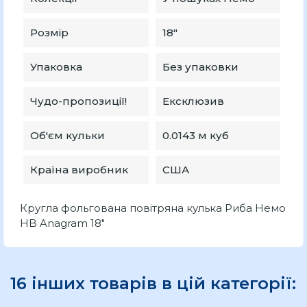
Розмір
18″
Упаковка
Без упаковки
Чудо-пропозиції!
Ексклюзив
Об'єм кульки
0.0143 м куб
Країна виробник
США
Кругла фольгована повітряна кулька Риба Немо
HB Anagram 18″
16 інших товарів в цій категорії: