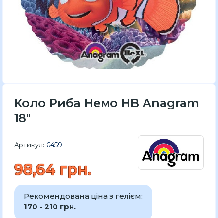
Коло Риба Немо HB Anagram
18″
Артикул:
6459
98,64 грн.
Рекомендована ціна з гелієм:
170 - 210 грн.