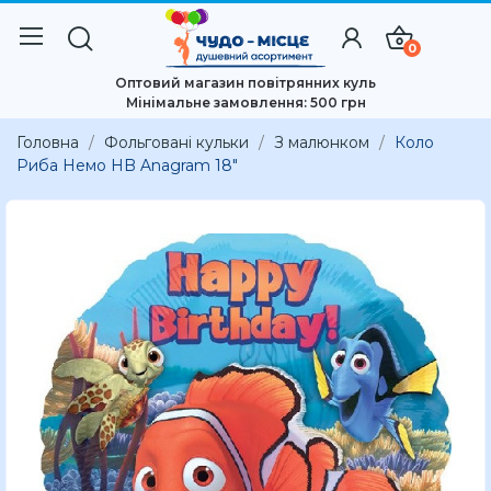
0
Оптовий магазин повітрянних куль
Мінімальне замовлення: 500 грн
Головна
Фольговані кульки
З малюнком
Коло
Риба Немо HB Anagram 18″