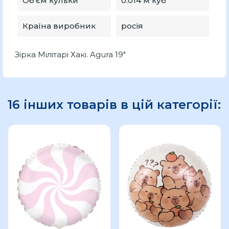
Об'єм кульки
0.014 м куб
Країна виробник
росія
Зірка Мілітарі Хакі. Agura 19"
16 інших товарів в цій категорії: