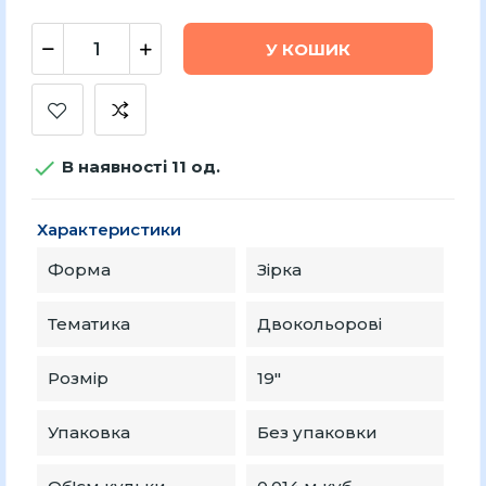
У КОШИК

В наявності 11 од.
Характеристики
Форма
Зірка
Тематика
Двокольорові
Розмір
19″
Упаковка
Без упаковки