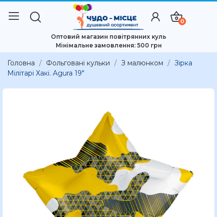
0
Оптовий магазин повітрянних куль
Мінімальне замовлення: 500 грн
Головна
Фольговані кульки
З малюнком
Зірка
Мілітарі Хакі. Agura 19"