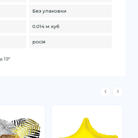
Без упаковки
0.014 м куб
росія
a 19"