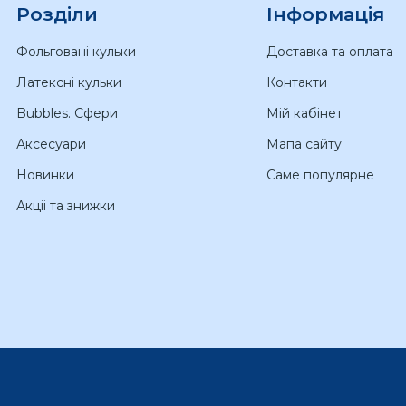
Розділи
Інформація
Фольговані кульки
Доставка та оплата
Латексні кульки
Контакти
Bubbles. Сфери
Мій кабінет
Аксесуари
Мапа сайту
Новинки
Саме популярне
Акціі та знижки