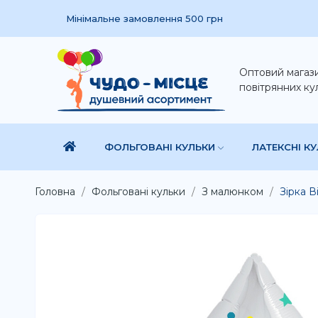
Мінімальне замовлення 500 грн
Оптовий магаз
повітрянних ку
ФОЛЬГОВАНІ КУЛЬКИ
ЛАТЕКСНІ К
Головна
Фольговані кульки
З малюнком
Зірка В