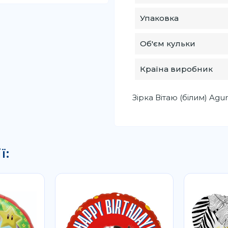
Упаковка
Об'єм кульки
Країна виробник
Зірка Вітаю (білим) Agur
ї: