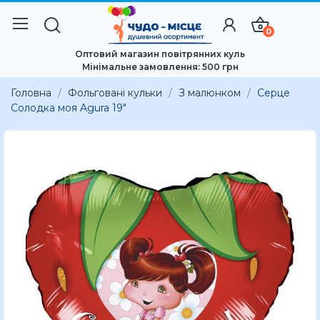
0
Оптовий магазин повітрянних куль
Мінімальне замовлення: 500 грн
Головна
Фольговані кульки
З малюнком
Серце
Солодка моя Agura 19″