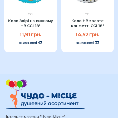
CGI
CGI
Коло Звірі на синьому
Коло HB золоте
HB CGI 18″
конфетті CGI 18"
11,91 грн.
14,52 грн.
43
33
в наявності:
в наявності:
Інтернет-магазин "Чудо-Місце"