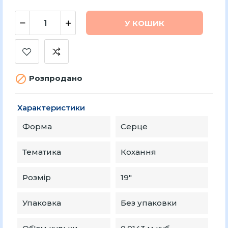
У КОШИК

Розпродано
Характеристики
Форма
Серце
Тематика
Кохання
Розмір
19″
Упаковка
Без упаковки