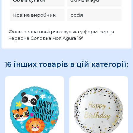
Об'єм кульки
0.0143 м куб
Країна виробник
росія
Фольгована повітряна кулька у формі серця
червоне Солодка моя Agura 19″
16 інших товарів в цій категорії: