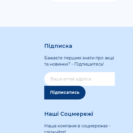
Підписка
Бажаєте першим знати про акції
та новинки? - Підпишитесь!
Підписатись
Наші Соцмережі
Наша компанія в соцмережах -
слідкуйте!