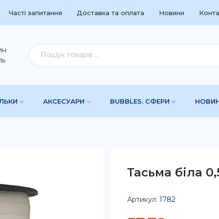
Часті запитання
Доставка та оплата
Новини
Конта
ин
ль
УЛЬКИ
АКСЕСУАРИ
BUBBLES. СФЕРИ
НОВИ
Тасьма біла 0,
Артикул:
1782