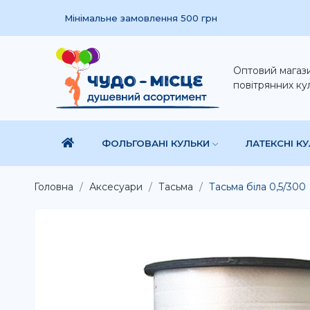
Мінімальне замовлення 500 грн
Оптовий магаз
повітрянних ку
ФОЛЬГОВАНІ КУЛЬКИ
ЛАТЕКСНІ К
Головна
Аксесуари
Тасьма
Тасьма біла 0,5/300