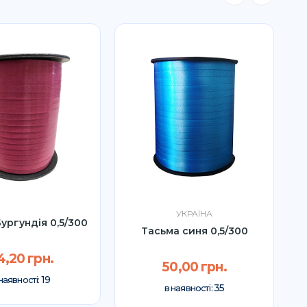
УКРАЇНА
ургундія 0,5/300
Тасьма синя 0,5/300
4,20 грн.
50,00 грн.
19
наявності:
35
в наявності: