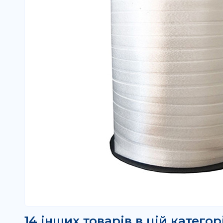
14 інших товарів в цій категорі