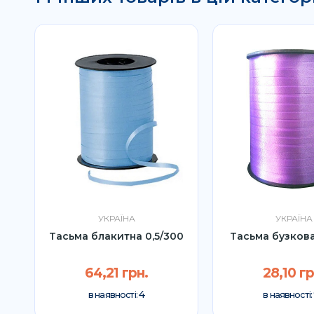
УКРАЇНА
УКРАЇНА
Тасьма блакитна 0,5/300
Тасьма бузкова
64,21 грн.
28,10 гр
4
в наявності:
в наявності: