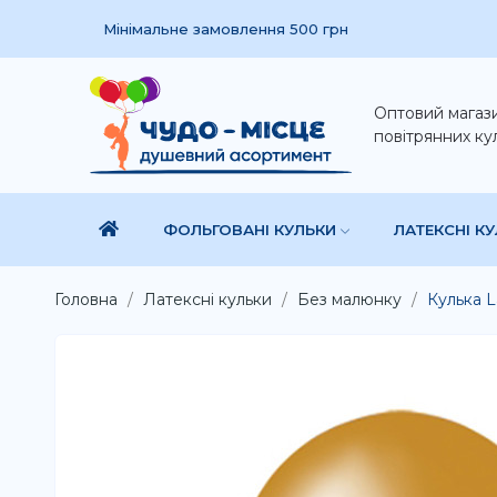
Мінімальне замовлення 500 грн
Оптовий магаз
повітрянних ку
ФОЛЬГОВАНІ КУЛЬКИ
ЛАТЕКСНІ К
Головна
Латексні кульки
Без малюнку
Кулька L