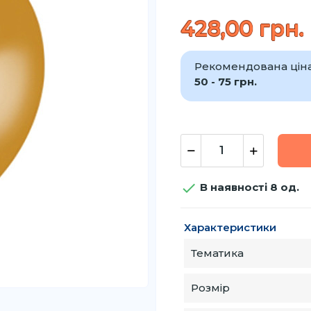
428,00 грн.
Рекомендована ціна 
50 - 75 грн.

В наявності 8 од.
Характеристики
Тематика
Розмір