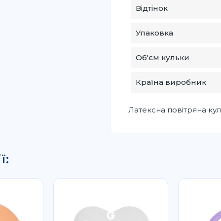
Відтінок
Упаковка
Об'єм кульки
Країна виробник
Латексна повітряна куль
ї: