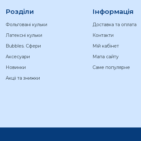
Розділи
Інформація
Фольговані кульки
Доставка та оплата
Латексні кульки
Контакти
Bubbles. Сфери
Мій кабінет
Аксесуари
Мапа сайту
Новинки
Саме популярне
Акціі та знижки