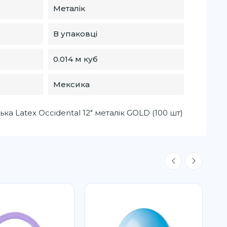
Металік
В упаковці
0.014 м куб
Мексика
ка Latex Occidental 12" металік GOLD (100 шт)