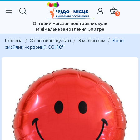
0
Оптовий магазин повітрянних куль
Мінімальне замовлення: 500 грн
Головна
Фольговані кульки
З малюнком
Коло
смайлик червоний CGI 18"