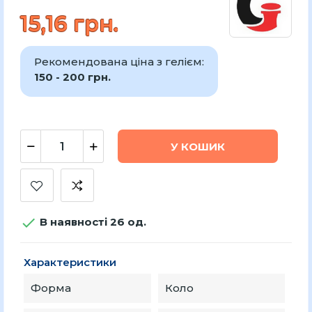
15,16 грн.
Рекомендована ціна з гелієм:
150 - 200 грн.
У КОШИК

В наявності 26 од.
Характеристики
Форма
Коло