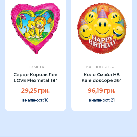
FLEXMETAL
KALEIDOSCOPE
Серце Король Лев
Коло Смайл HB
LOVE Flexmetal 18"
Kaleidoscope 36″
29,25 грн.
96,19 грн.
16
21
в наявності:
в наявності: