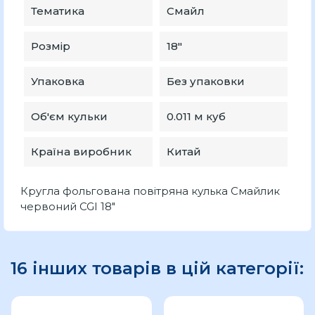
Тематика
Смайл
Розмір
18″
Упаковка
Без упаковки
Об'єм кульки
0.011 м куб
Країна виробник
Китай
Кругла фольгована повітряна кулька Смайлик
червоний CGI 18"
16 інших товарів в цій категорії: