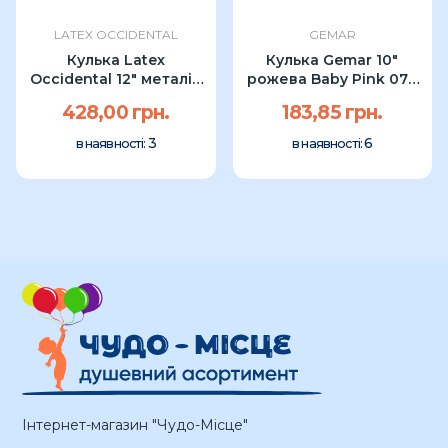
LATEX OCCIDENTAL
GEMAR
Кулька Latex
Кулька Gemar 10"
Occidental 12" металік
рожева Baby Pink 073
PINK (100...
(100 шт) УП
428,00 грн.
183,85 грн.
3
6
в наявності:
в наявності:
Інтернет-магазин "Чудо-Місце"