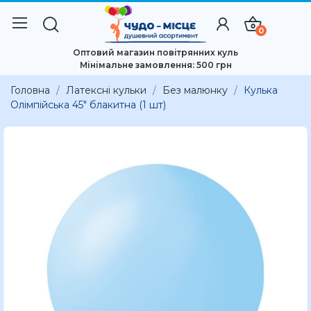
0
Оптовий магазин повітрянних куль
Мінімальне замовлення: 500 грн
Головна
Латексні кульки
Без малюнку
Кулька
Олімпійська 45" блакитна (1 шт)