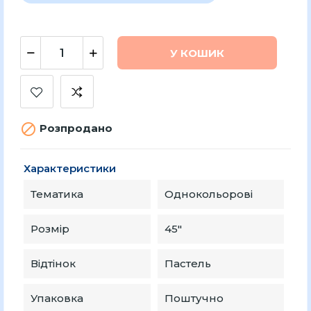
У КОШИК

Розпродано
Характеристики
Тематика
Однокольорові
Розмір
45″
Відтінок
Пастель
Упаковка
Поштучно