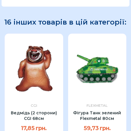
16 інших товарів в цій категорії:
CGI
FLEXMETAL
Ведмідь (2 сторони)
Фігура Танк зелений
CGI 68см
Flexmetal 80см
17,85 грн.
59,73 грн.