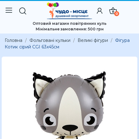
0
Оптовий магазин повітрянних куль
Мінімальне замовлення: 500 грн
Головна
Фольговані кульки
Великі фігури
Фігура
Котик сірий CGI 63x45см