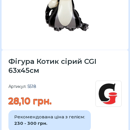
Фігура Котик сірий CGI
63x45см
Артикул:
5518
28,10 грн.
Рекомендована ціна з гелієм:
230 - 300 грн.