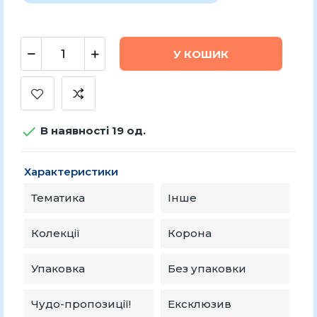
У КОШИК

В наявності 19 од.
Характеристики
Тематика
Інше
Колекції
Корона
Упаковка
Без упаковки
Чудо-пропозиції!
Ексклюзив