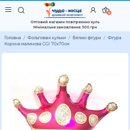
0
Оптовий магазин повітрянних куль
Мінімальне замовлення: 500 грн
Головна
Фольговані кульки
Великі фігури
Фігура
Корона малинова CGI 70x70см