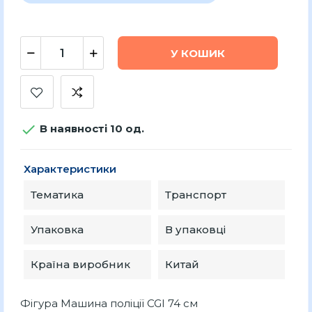
У КОШИК

В наявності 10 од.
Характеристики
Тематика
Транспорт
Упаковка
В упаковці
Країна виробник
Китай
Фігура Машина поліції CGI 74 см