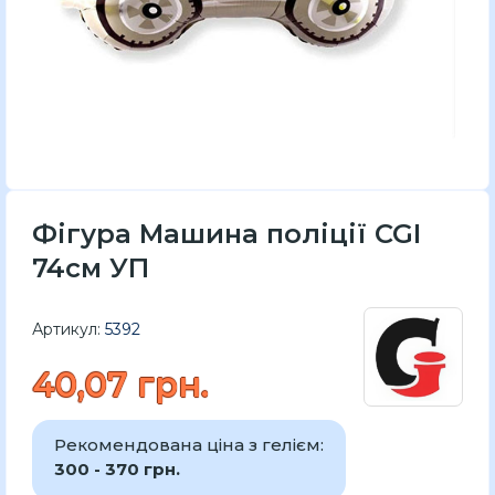
Фігура Машина поліції CGI
74см УП
Артикул:
5392
40,07 грн.
Рекомендована ціна з гелієм:
300 - 370 грн.