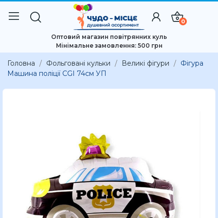
0
Оптовий магазин повітрянних куль
Мінімальне замовлення: 500 грн
Головна
Фольговані кульки
Великі фігури
Фігура
Машина поліції CGI 74см УП