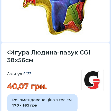
Фігура Людина-павук CGI
38x56см
Артикул:
5433
40,07 грн.
Рекомендована ціна з гелієм:
170 - 185 грн.