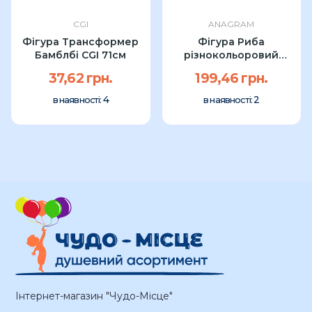
CGI
ANAGRAM
Фігура Трансформер
Фігура Риба
Бамблбі CGI 71см
різнокольоровий
Anagram 73см
37,62 грн.
199,46 грн.
4
2
в наявності:
в наявності:
Інтернет-магазин "Чудо-Місце"