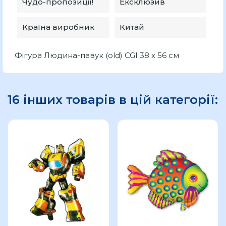
Чудо-пропозиції!
Ексклюзив
Країна виробник
Китай
Фігура Людина-павук (old) CGI 38 x 56 см
16 інших товарів в цій категорії: