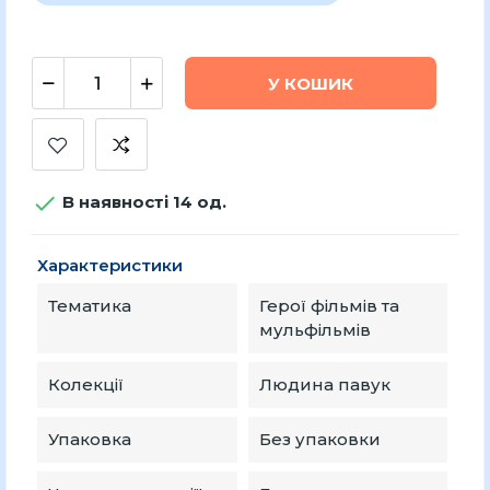
У КОШИК

В наявності 14 од.
Характеристики
Тематика
Герої фільмів та
мульфільмів
Колекції
Людина павук
Упаковка
Без упаковки