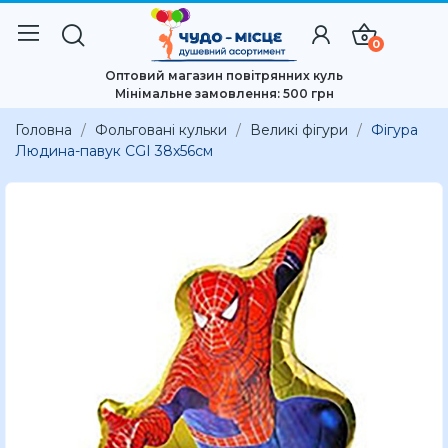
0
Оптовий магазин повітрянних куль
Мінімальне замовлення: 500 грн
Головна
Фольговані кульки
Великі фігури
Фігура
Людина-павук CGI 38x56см