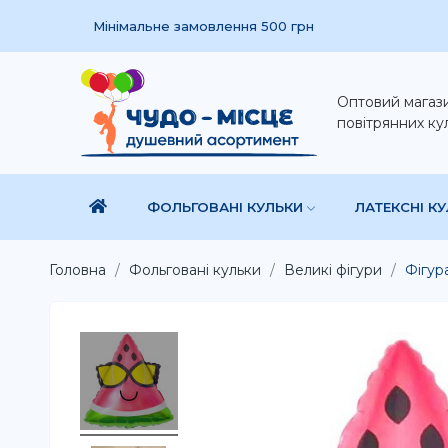
Мінімальне замовлення 500 грн
Оптовий магаз
повітрянних ку
ФОЛЬГОВАНІ КУЛЬКИ
ЛАТЕКСНІ К
Головна
Фольговані кульки
Великі фігури
Фігур