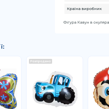
Країна виробник
Фігура Кавун в окуляра
ї:
Розпродано