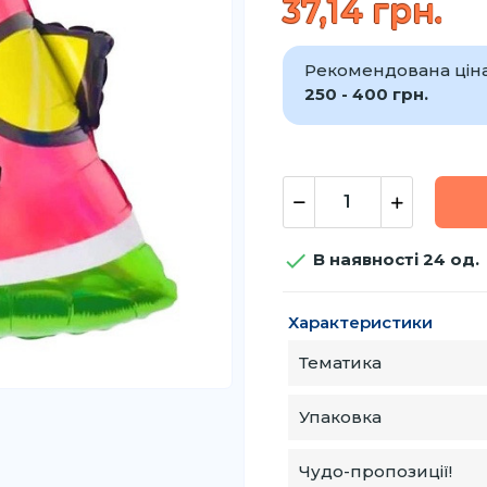
37,14 грн.
Рекомендована ціна 
250 - 400 грн.

В наявності 24 од.
Характеристики
Тематика
Упаковка
Чудо-пропозиції!