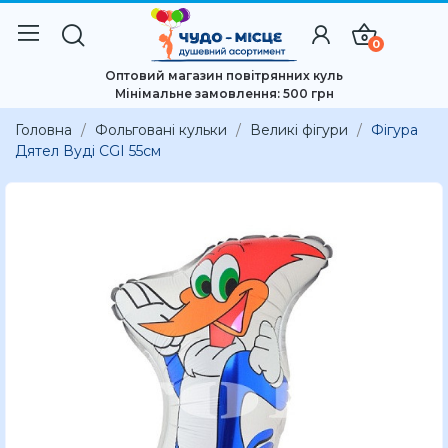
0
Оптовий магазин повітрянних куль
Мінімальне замовлення: 500 грн
Головна
Фольговані кульки
Великі фігури
Фігура
Дятел Вуді CGI 55см