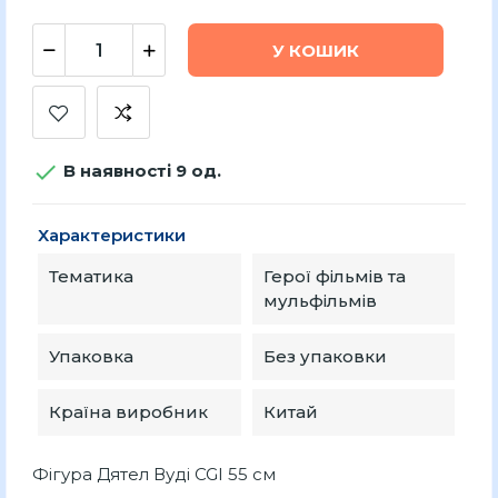
У КОШИК

В наявності 9 од.
Характеристики
Тематика
Герої фільмів та
мульфільмів
Упаковка
Без упаковки
Країна виробник
Китай
Фігура Дятел Вуді CGI 55 см