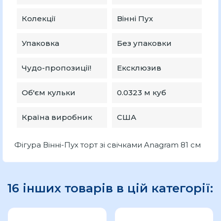
Колекції
Вінні Пух
Упаковка
Без упаковки
Чудо-пропозиції!
Ексклюзив
Об'єм кульки
0.0323 м куб
Країна виробник
США
Фігура Вінні-Пух торт зі свічками Anagram 81 см
16 інших товарів в цій категорії: