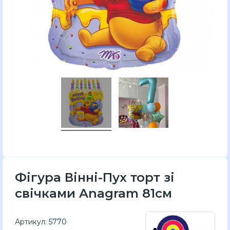
Фігура Вінні-Пух торт зі
свічками Anagram 81см
Артикул:
5770