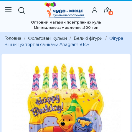
0
Оптовий магазин повітрянних куль
Мінімальне замовлення: 500 грн
Головна
Фольговані кульки
Великі фігури
Фігура
Вінні-Пух торт зі свічками Anagram 81см