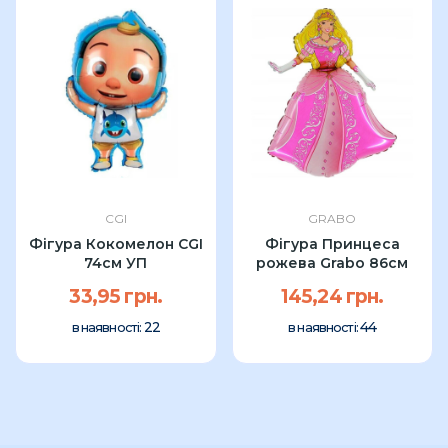
CGI
GRABO
Фігура Кокомелон CGI
Фігура Принцеса
74см УП
рожева Grabo 86см
33,95 грн.
145,24 грн.
22
44
в наявності:
в наявності: