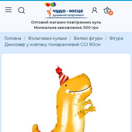
0
Оптовий магазин повітрянних куль
Мінімальне замовлення: 500 грн
Головна
Фольговані кульки
Великі фігури
Фігура
Динозавр у ковпаку помаранчевий CGI 80см