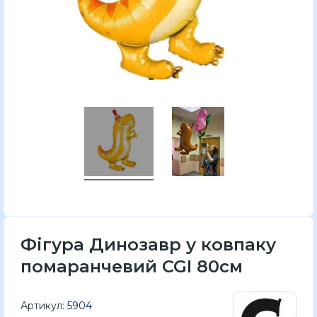
Фігура Динозавр у ковпаку
помаранчевий CGI 80см
Артикул:
5904