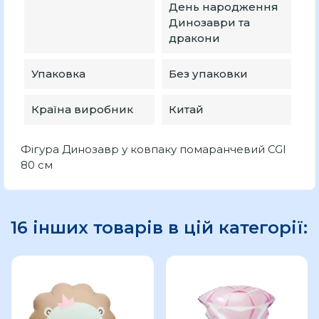
День народження
Динозаври та
дракони
Упаковка
Без упаковки
Країна виробник
Китай
Фігура Динозавр у ковпаку помаранчевий CGI
80 см
16 інших товарів в цій категорії: