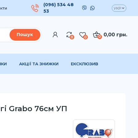
(096) 534 48
кти
УКР
53
0,00 грн.
Пошук
0
0
0
НКИ
АКЦІЇ ТА ЗНИЖКИ
ЕКСКЛЮЗИВ
агі Grabo 76см УП