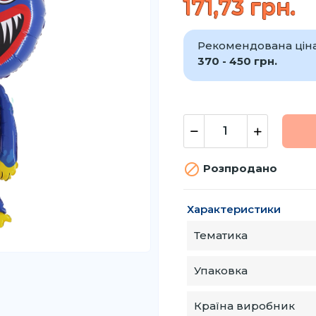
171,73 грн.
Рекомендована ціна 
370 - 450 грн.

Розпродано
Характеристики
Тематика
Упаковка
Країна виробник