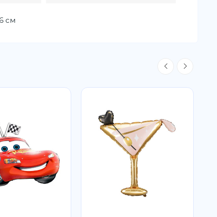
76 см