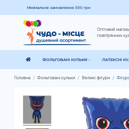
Мінімальне замовлення 500 грн
Оптовий магаз
повітрянних ку
ФОЛЬГОВАНІ КУЛЬКИ
ЛАТЕКСНІ К
Головна
Фольговані кульки
Великі фігури
Фігур