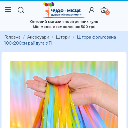
0
Оптовий магазин повітрянних куль
Мінімальне замовлення: 500 грн
Головна
Аксесуари
Штори
Штора фольгована
100x200см райдуга УП