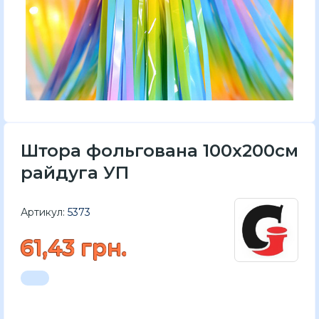
Штора фольгована 100x200см
райдуга УП
Артикул:
5373
61,43 грн.