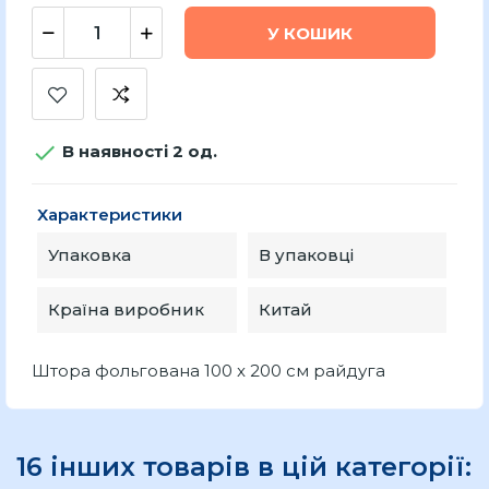
У КОШИК

В наявності 2 од.
Характеристики
Упаковка
В упаковці
Країна виробник
Китай
Штора фольгована 100 x 200 см райдуга
16 інших товарів в цій категорії: