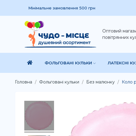
Мінімальне замовлення 500 грн
Оптовий магаз
повітрянних ку
ФОЛЬГОВАНІ КУЛЬКИ
ЛАТЕКСНІ К
Головна
Фольговані кульки
Без малюнку
Коло р