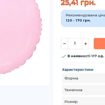
25,41 грн.
Рекомендована ціна 
120 - 170 грн.

В наявності 117 од.
Характеристики
Форма
Тематика
Розмір