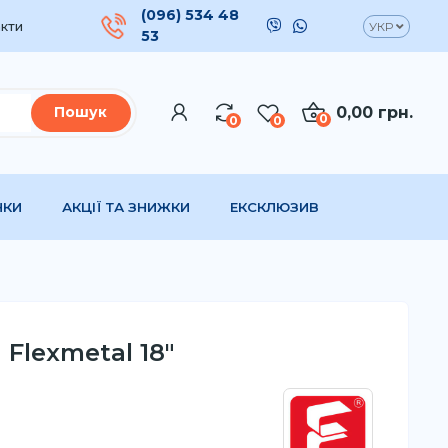
(096) 534 48
кти
УКР
53
0,00 грн.
Пошук
0
0
0
НКИ
АКЦІЇ ТА ЗНИЖКИ
ЕКСКЛЮЗИВ
Flexmetal 18"