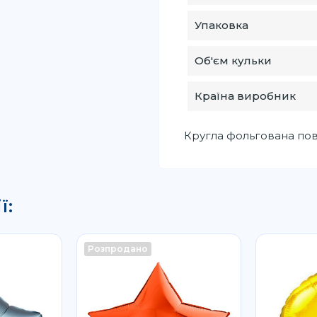
Упаковка
Об'єм кульки
Країна виробник
Кругла фольгована пові
ї:
Розпродано