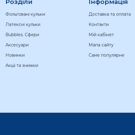
Розділи
Інформація
Фольговані кульки
Доставка та оплата
Латексні кульки
Контакти
Bubbles. Сфери
Мій кабінет
Аксесуари
Мапа сайту
Новинки
Саме популярне
Акціі та знижки