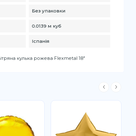
Без упаковки
0.0139 м куб
Іспанія
тряна кулька рожева Flexmetal 18"