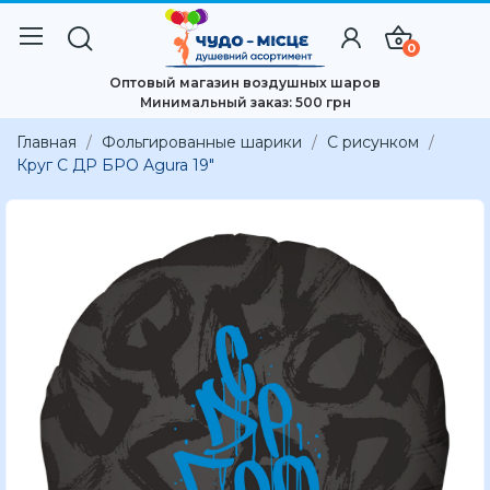
0
Оптовый магазин воздушных шаров
Минимальный заказ: 500 грн
Главная
Фольгированные шарики
С рисунком
Круг С ДР БРО Agura 19"