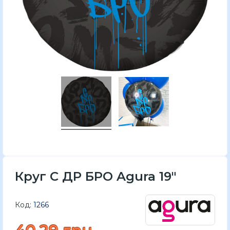
Круг С ДР БРО Agura 19"
Код:
1266