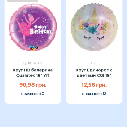
QUALATEX
CGI
Круг HB балерина
Круг Единорог с
Qualatex 18″ УП
цветами CGI 18″
90,98 грн.
12,56 грн.
0
13
в наявності:
в наявності: