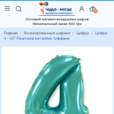
0
Оптовый магазин воздушных шаров
Минимальный заказ: 500 грн
Главная
Фольгированные шарики
Цифры
Цифра
4 - 40" Flexmetal металлик тиффани