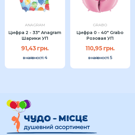
ANAGRAM
GRABO
Цифра 2 - 33" Anagram
Цифра 0 - 40" Grabo
Шарики УП
Розовая УП
91,43 грн.
110,95 грн.
4
5
в наявності:
в наявності: