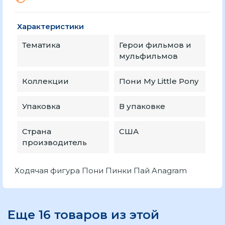
Характеристики
Тематика
Герои фильмов и
мульфильмов
Коллекции
Пони My Little Pony
Упаковка
В упаковке
Страна
США
производитель
Ходячая фигура Пони Пинки Пай Anagram
Еще 16 товаров из этой