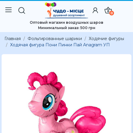
0
Оптовый магазин воздушных шаров
Минимальный заказ: 500 грн
Главная
Фольгированные шарики
Ходячие фигуры
Ходячая фигура Пони Пинки Пай Anagram УП