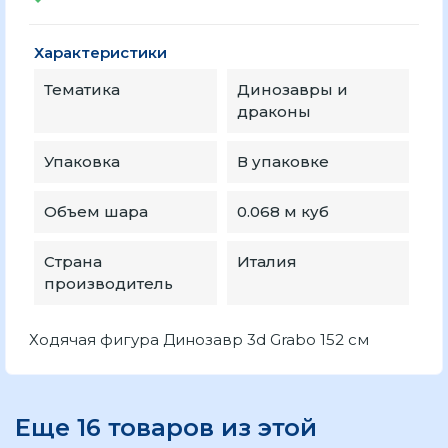
Характеристики
Тематика
Динозавры и
драконы
Упаковка
В упаковке
Объем шара
0.068 м куб
Страна
Италия
производитель
Ходячая фигура Динозавр 3d Grabo 152 см
Еще 16 товаров из этой