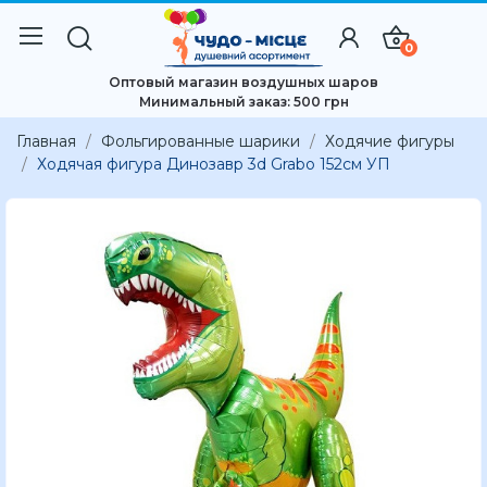
0
Оптовый магазин воздушных шаров
Минимальный заказ: 500 грн
Главная
Фольгированные шарики
Ходячие фигуры
Ходячая фигура Динозавр 3d Grabo 152см УП