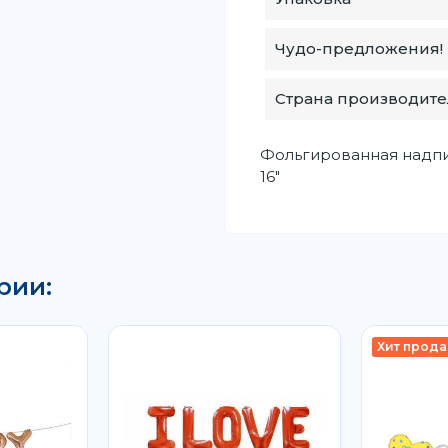
Чудо-предложения!
Страна производите
Фольгированная надпи
16"
рии:
Хит прода