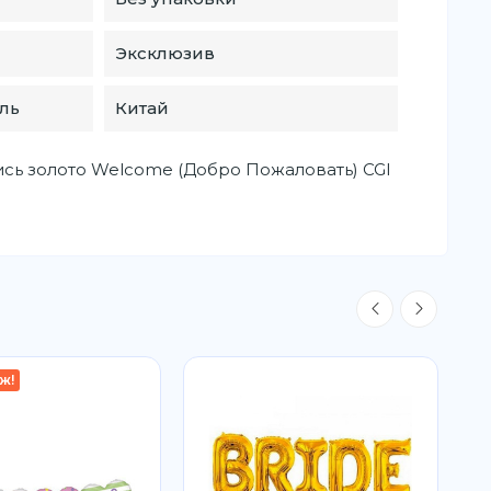
Эксклюзив
ль
Китай
сь золото Welcome (Добро Пожаловать) CGI
ж!