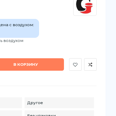
ена с воздухом:
ь воздухом
В КОРЗИНУ
Другое
Без упаковки