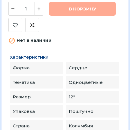
В КОРЗИНУ

Нет в наличии
Характеристики
Форма
Сердце
Тематика
Одноцветные
Размер
12″
Упаковка
Поштучно
Страна
Колумбия