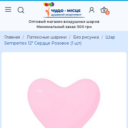
0
Оптовый магазин воздушных шаров
Минимальный заказ: 500 грн
Главная
Латексные шарики
Без рисунка
Шар
Sempertex 12" Сердце Розовое (1 шт)