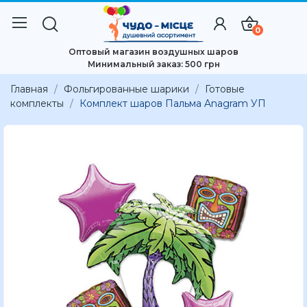
0
Оптовый магазин воздушных шаров
Минимальный заказ: 500 грн
Главная
Фольгированные шарики
Готовые
комплекты
Комплект шаров Пальма Anagram УП