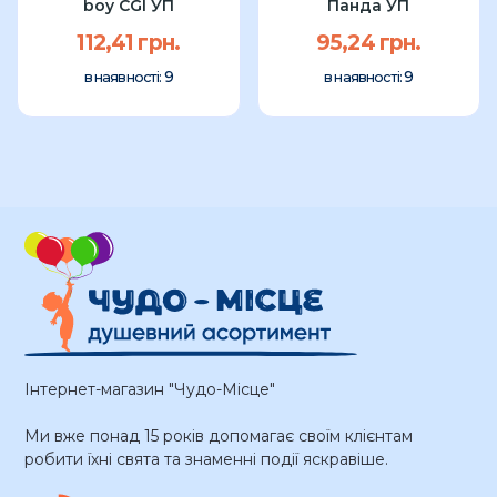
boy CGI УП
Панда УП
112,41 грн.
95,24 грн.
9
9
в наявності:
в наявності:
Інтернет-магазин "Чудо-Місце"
Ми вже понад 15 років допомагає своїм клієнтам
робити їхні свята та знаменні події яскравіше.