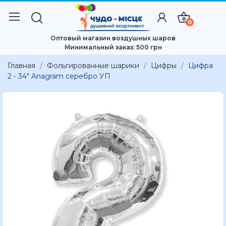
0
Оптовый магазин воздушных шаров
Минимальный заказ: 500 грн
Главная
Фольгированные шарики
Цифры
Цифра
2 - 34" Anagram серебро УП