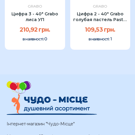
GRABO
GRABO
Цифра 3 - 40" Grabo
Цифра 2 - 40" Grabo
лиса УП
голубая пастель Pastel
Blue...
210,92 грн.
109,53 грн.
0
1
в наявності:
в наявності:
Інтернет-магазин "Чудо-Місце"