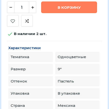
В КОРЗИНУ

В наличии 2 шт.
Характеристики
Тематика
Одноцветные
Размер
9″
Оттенок
Пастель
Упаковка
В упаковке
Страна
Мексика