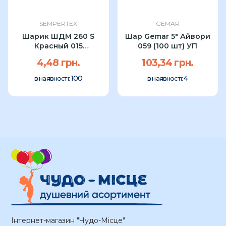
SEMPERTEX
GEMAR
Шарик ШДМ 260 S
Шар Gemar 5" Айвори
Красный 015
059 (100 шт) УП
Sempertex (1шт)
4,48 грн.
103,34 грн.
100
4
в наявності:
в наявності:
Інтернет-магазин "Чудо-Місце"