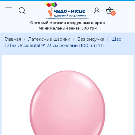
0
Оптовый магазин воздушных шаров
Минимальный заказ: 500 грн
Главная
Латексные шарики
Без рисунка
Шар
Latex Occidental 9" 23 см розовый (100 шт) УП