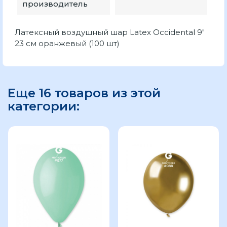
производитель
Латексный воздушный шар Latex Occidental 9"
23 см оранжевый (100 шт)
Еще 16 товаров из этой
категории: