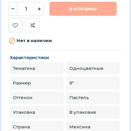
В КОРЗИНУ

Нет в наличии
Характеристики
Тематика
Одноцветные
Размер
9″
Оттенок
Пастель
Упаковка
В упаковке
Страна
Мексика