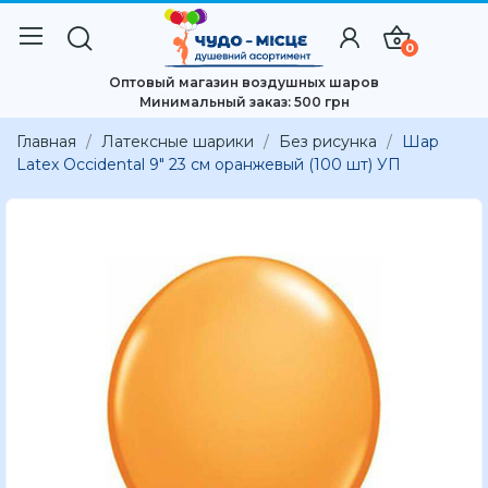
0
Оптовый магазин воздушных шаров
Минимальный заказ: 500 грн
Главная
Латексные шарики
Без рисунка
Шар
Latex Occidental 9" 23 см оранжевый (100 шт) УП