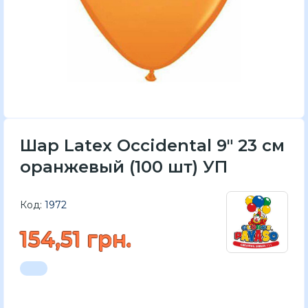
Шар Latex Occidental 9" 23 см
оранжевый (100 шт) УП
Код:
1972
154,51 грн.