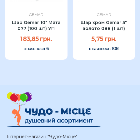
GEMAR
GEMAR
Шар Gemar 10" Мята
Шар хром Gemar 5"
077 (100 шт) УП
золото 088 (1 шт)
183,85 грн.
5,75 грн.
6
108
в наявності:
в наявності:
Інтернет-магазин "Чудо-Місце"