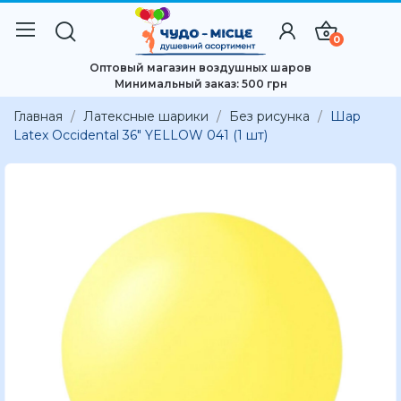
0
Оптовый магазин воздушных шаров
Минимальный заказ: 500 грн
Главная
Латексные шарики
Без рисунка
Шар
Latex Occidental 36" YELLOW 041 (1 шт)