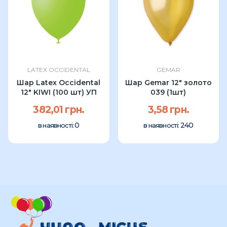
LATEX OCCIDENTAL
GEMAR
Шар Latex Occidental
Шар Gemar 12" золото
12" KIWI (100 шт) УП
039 (1шт)
382,01 грн.
3,58 грн.
0
240
в наявності:
в наявності: