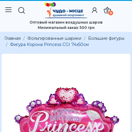
0
Оптовый магазин воздушных шаров
Минимальный заказ: 500 грн
Главная
Фольгированные шарики
Большие фигуры
Фигура Корона Princess CGI 74x50см