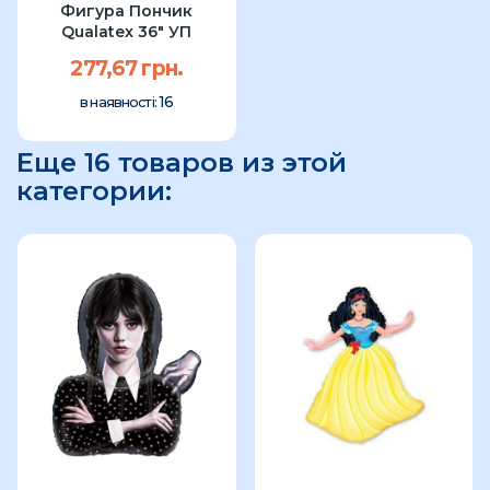
Фигура Пончик
Qualatex 36" УП
277,67 грн.
16
в наявності:
Еще 16 товаров из этой
категории: