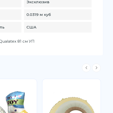
Эксклюзив
0.0319 м куб
ль
США
Qualatex 81 см УП