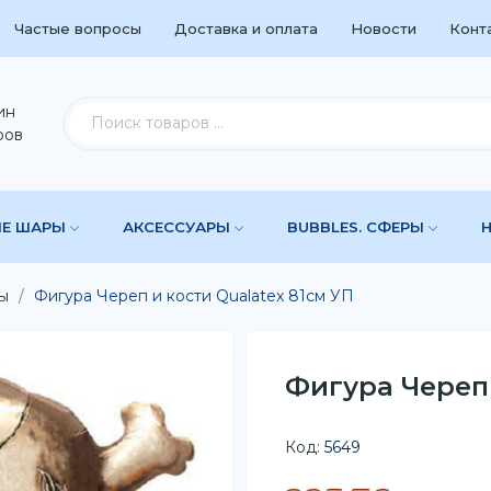
Частые вопросы
Доставка и оплата
Новости
Конт
ин
ров
ЫЕ ШАРЫ
АКСЕССУАРЫ
BUBBLES. СФЕРЫ
ы
Фигура Череп и кости Qualatex 81см УП
Фигура Череп 
Код:
5649