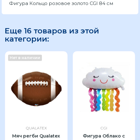
Фигура Кольцо розовое золото CGI 84 см
Еще 16 товаров из этой
категории:
Нет в наличии
QUALATEX
CGI
Мяч регби Qualatex
Фигура Облако с