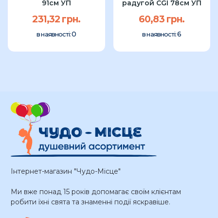
91см УП
радугой CGI 78см УП
231,32 грн.
60,83 грн.
0
6
в наявності:
в наявності:
Інтернет-магазин "Чудо-Місце"
Ми вже понад 15 років допомагає своїм клієнтам
робити їхні свята та знаменні події яскравіше.