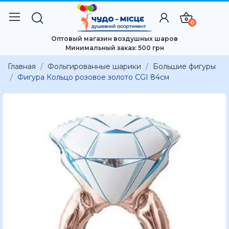
0
Оптовый магазин воздушных шаров
Минимальный заказ: 500 грн
Главная
Фольгированные шарики
Большие фигуры
Фигура Кольцо розовое золото CGI 84см