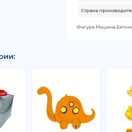
Страна производите
Фигура Машина Бетоно
рии: