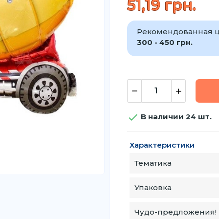
51,19 грн.
Рекомендованная ц
300 - 450 грн.

В наличии 24 шт.
Характеристики
Тематика
Упаковка
Чудо-предложения!