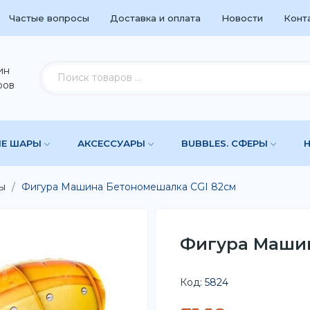
Частые вопросы
Доставка и оплата
Новости
Конт
ин
ров
ЫЕ ШАРЫ
АКСЕССУАРЫ
BUBBLES. СФЕРЫ
ы
Фигура Машина Бетономешалка CGI 82см
Фигура Машин
Код:
5824