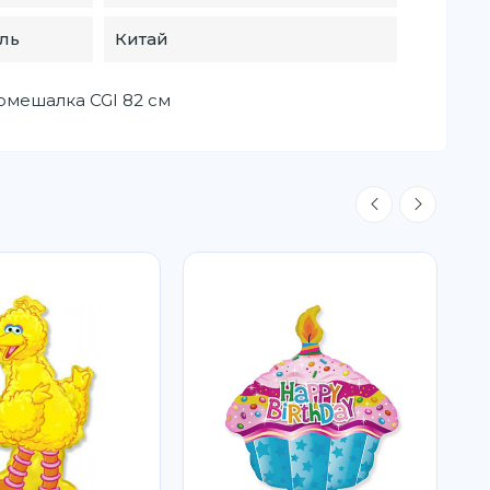
ль
Китай
мешалка CGI 82 см