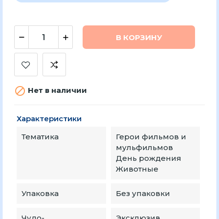
В КОРЗИНУ

Нет в наличии
Характеристики
Тематика
Герои фильмов и
мульфильмов
День рождения
Животные
Упаковка
Без упаковки
Чудо-
Эксклюзив