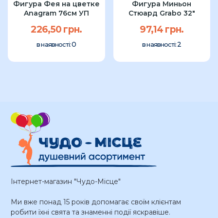
Фигура Фея на цветке
Фигура Миньон
Anagram 76см УП
Стюард Grabo 32"
226,50 грн.
97,14 грн.
0
2
в наявності:
в наявності:
Інтернет-магазин "Чудо-Місце"
Ми вже понад 15 років допомагає своїм клієнтам
робити їхні свята та знаменні події яскравіше.