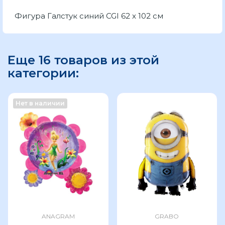
Фигура Галстук синий CGI 62 x 102 см
Еще 16 товаров из этой
категории:
Нет в наличии
ANAGRAM
GRABO