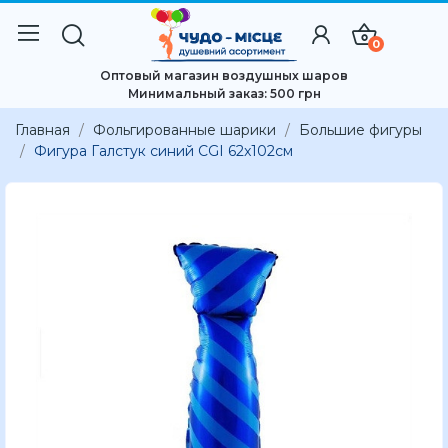
0
Оптовый магазин воздушных шаров
Минимальный заказ: 500 грн
Главная
Фольгированные шарики
Большие фигуры
Фигура Галстук синий CGI 62x102см