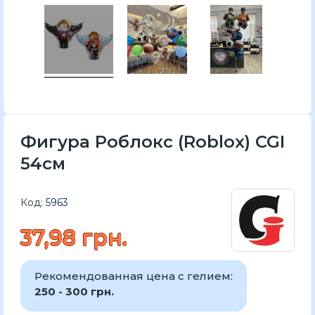
Фигура Роблoкс (Roblox) CGI
54см
Код:
5963
37,98 грн.
Рекомендованная цена с гелием:
250 - 300 грн.