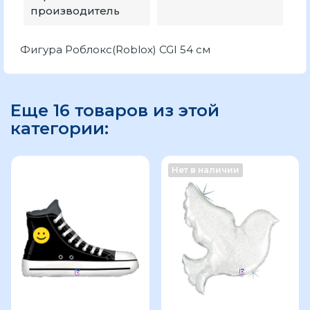
производитель
Фигура Роблoкс(Roblox) CGI 54 см
Еще 16 товаров из этой
категории:
Нет в наличии