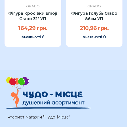
GRABO
GRABO
Фігура Кросівки Emoji
Фигура Голубь Grabo
Grabo 31" УП
86см УП
164,29 грн.
210,96 грн.
6
0
в наявності:
в наявності:
Інтернет-магазин "Чудо-Місце"