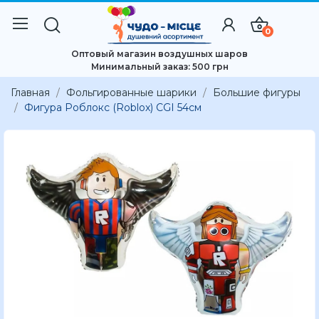
0
Оптовый магазин воздушных шаров
Минимальный заказ: 500 грн
Главная
Фольгированные шарики
Большие фигуры
Фигура Роблoкс (Roblox) CGI 54см