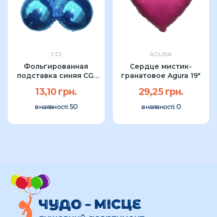
CGI
AGURA
Фольгированная
Сердце мистик-
подставка синяя CGI
гранатовое Agura 19"
18"
13,10 грн.
29,25 грн.
50
0
в наявності:
в наявності: