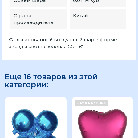
Объем шара
0.011 м куб
Страна
Китай
производитель
Фольгированный воздушный шар в форме
звезды светло зелёная CGI 18"
Еще 16 товаров из этой
категории:
Нет в наличии