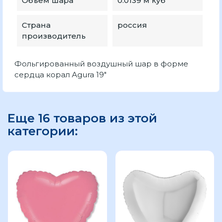
Объем шара
0.0139 м куб
Страна
россия
производитель
Фольгированный воздушный шар в форме
сердца корал Agura 19″
Еще 16 товаров из этой
категории: