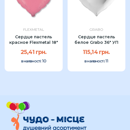
FLEXMETAL
GRABO
Сердце пастель
Сердце пастель
красное Flexmetal 18″
белое Grabo 36″ УП
25,41 грн.
115,14 грн.
10
11
в наявності:
в наявності: