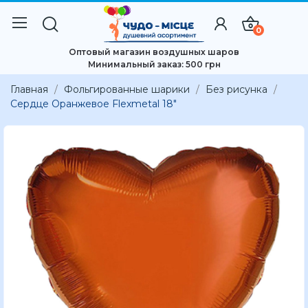
0
Оптовый магазин воздушных шаров
Минимальный заказ: 500 грн
Главная
Фольгированные шарики
Без рисунка
Сердце Оранжевое Flexmetal 18"