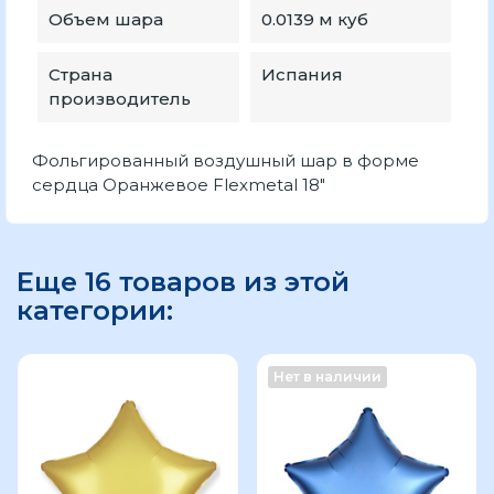
Объем шара
0.0139 м куб
Страна
Испания
производитель
Фольгированный воздушный шар в форме
сердца Оранжевое Flexmetal 18"
Еще 16 товаров из этой
категории:
Нет в наличии