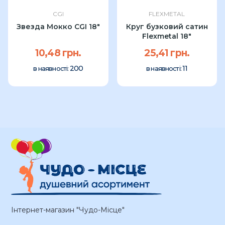
CGI
FLEXMETAL
Звезда Мокко CGI 18"
Круг бузковий сатин
Flexmetal 18"
10,48 грн.
25,41 грн.
200
11
в наявності:
в наявності:
Інтернет-магазин "Чудо-Місце"