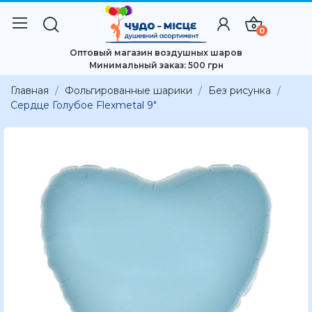
0
Оптовый магазин воздушных шаров
Минимальный заказ: 500 грн
Главная
Фольгированные шарики
Без рисунка
Сердце Голубое Flexmetal 9"